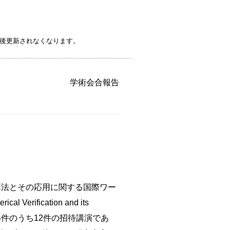
後更新されなくなります。
学術会合報告
計算法とその応用に関する国際ワー
l Verification and its
は講演24件のうち12件の招待講演であ