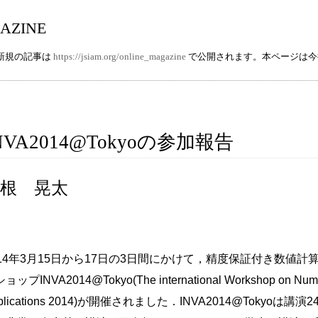
azine
e の新規の記事は
https://jsiam.org/online_magazine
で公開されます。本ページは今
NVA2014@Tokyoの参加報告
根 晃太
014年3月15日から17日の3日間にかけて，精度保証付き数値
ョップINVA2014@Tokyo(The international Workshop on Numerica
plications 2014)が開催されました．INVA2014@Tokyo