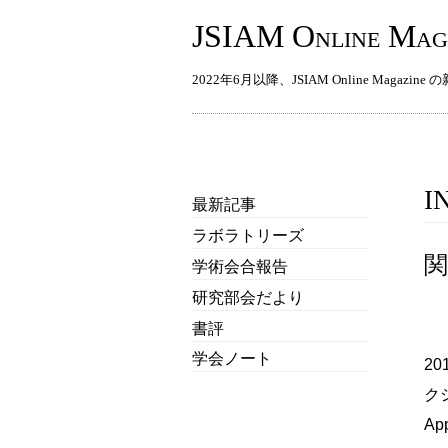
JSIAM Online Mag
2022年6月以降、JSIAM Online Magazin
I
最新記事
ラボラトリーズ
関
学術会合報告
研究部会だより
書評
学会ノート
2
クシ
Ap