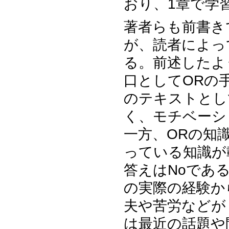
おり、1章で学
著者らも前書き
が、読者によっ
る。前述したよ
口としてORの
のテキストとし
く、モチベーシ
一方、ORの知
っている知識が
答えはNoであ
の実際の経験か
夫や苦労などが
は最近の話題や