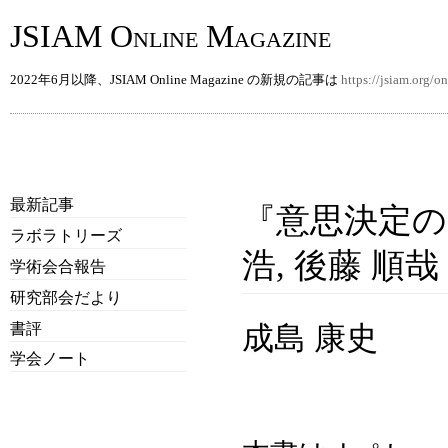
JSIAM Online Magazine
2022年6月以降、JSIAM Online Magazine の新規の記事は
https://jsiam.org/
最新記事
『意思決定
ラボラトリーズ
浩, 後藤 順哉
学術会合報告
研究部会だより
書評
成島 康史
学会ノート