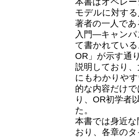
本書はオペレー
モデルに対する
著者の一人であ
入門―キャンパス
て書かれている
OR」が示す通
説明しており、
にもわかりやす
的な内容だけで
り、OR初学者
た。
本書では身近な
おり、各章のタ