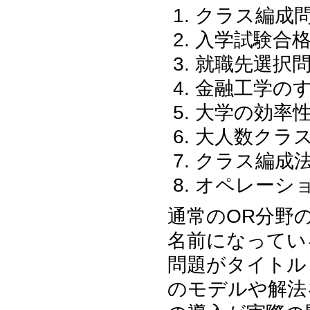
クラス編成
入学試験合
就職先選択問
金融工学の
大学の効率性
大人数クラ
クラス編成
オペレーシ
通常のOR分野
名前になってい
問題がタイトル
のモデルや解法