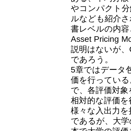
やコンパクト分
ルなども紹介さ
書レベルの内容とな
Asset Prici
説明はないが、
であろう。
5章ではデータ包
価を行っている
で、各評価対象
相対的な評価を
様々な入出力を
であるが、大学