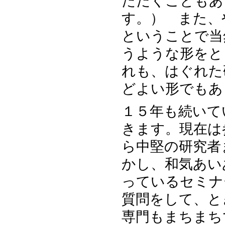
ただくこともあ
す。） また、
ということで当
うような形をと
れも、はぐれた
どよい形でもあ
１５年も続いて
きます。現在は
ら中堅の研究者
かし、和気あい
っているセミナ
質問をして、と
専門もまちまち