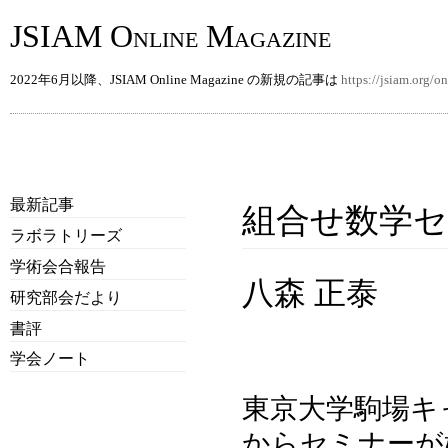
JSIAM Online Magazine
2022年6月以降、JSIAM Online Magazine の新規の記事は
https://jsiam.org/
最新記事
組合せ数学セ
ラボラトリーズ
学術会合報告
八森 正泰
研究部会だより
書評
学会ノート
東京大学駒場キ
からセミナーが