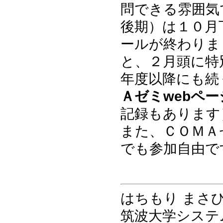
問できる雰囲気
後期）は１０月
ールが終わりま
と、２月頭に特
年度以降にも続
Ａゼミwebペ
記録もあります
また、ＣＯＭＡ
でも参加自由で
はちもり まさ
筑波大学システ