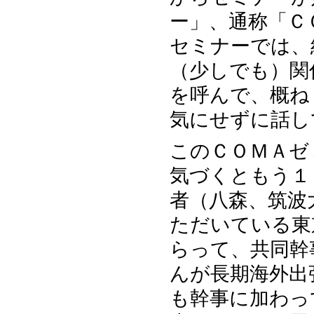
ー」、通称「Ｃ
セミナーでは、
（少しでも）関
を呼んで、概ね
気にせずに話し
このＣＯＭＡゼ
気づくともう１
者（八森、筑波
ただいている東
らって、共同幹
んが長期海外出
も幹事に加わっ