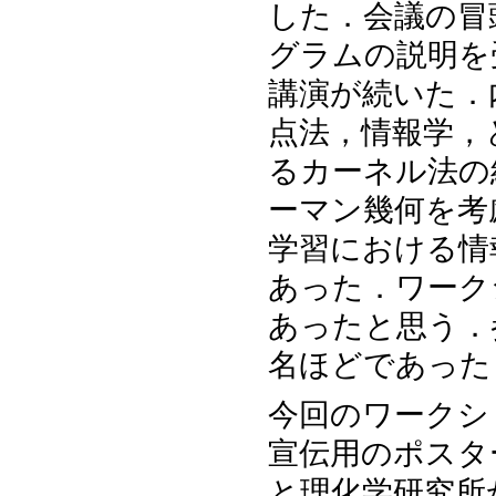
した．会議の冒
グラムの説明を
講演が続いた．内容は
点法，情報学，
るカーネル法の結果
ーマン幾何を考
学習における情
あった．ワーク
あったと思う．
名ほどであった
今回のワークシ
宣伝用のポスタ
と理化学研究所