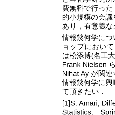
費無料で行った
的小規模の会議
あり，有意義な
情報幾何学につ
ョップにおいて
は松添博(名工
Frank Niels
Nihat Ay
情報幾何学に興
て頂きたい．
[1]S. Amari, Dif
Statistics, Spri