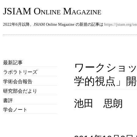
JSIAM Online Magazine
2022年6月以降、JSIAM Online Magazine の新規の記事は
https://jsiam.org/
最新記事
ワークショ
ラボラトリーズ
学的視点」開
学術会合報告
研究部会だより
書評
池田 思朗
学会ノート