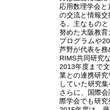
応用数理学会と
の交流と情報交
る。主なものとし
努めた大阪教育
プログラムや20
芦野が代表を務
RIMS共同研
2013年度まで
業との連携研究
していた研究集
さらに、国際会
際学会でも研究
2015年度は、藤田と守