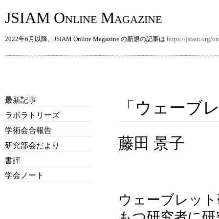
JSIAM Online Magazine
2022年6月以降、JSIAM Online Magazine の新規の記事は
https://jsiam.org/
最新記事
「ウェーブ
ラボラトリーズ
学術会合報告
藤田 景子
研究部会だより
書評
学会ノート
ウェーブレット
もつ研究者に研