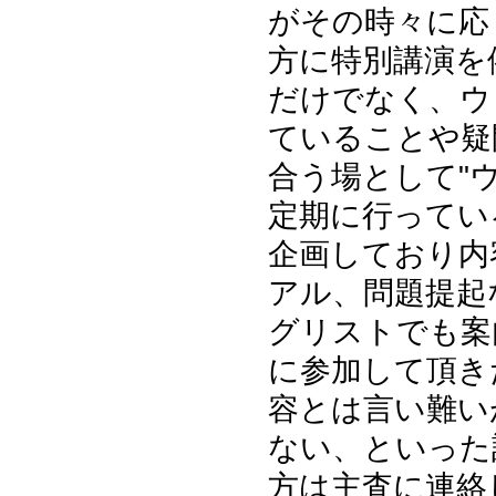
がその時々に応
方に特別講演を
だけでなく、ウ
ていることや疑
合う場として"
定期に行ってい
企画しており内
アル、問題提起
グリストでも案
に参加して頂き
容とは言い難い
ない、といった
方は主査に連絡