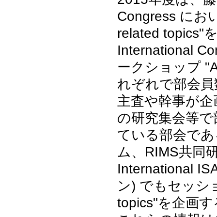
Congress にお
related to
International
ークショップ "App
れぞれで部会員
主査や幹事が企
の研究集会等で
ている部会であ
ム、RIMS共
Internationa
ン) でもセッション"W
topics"を