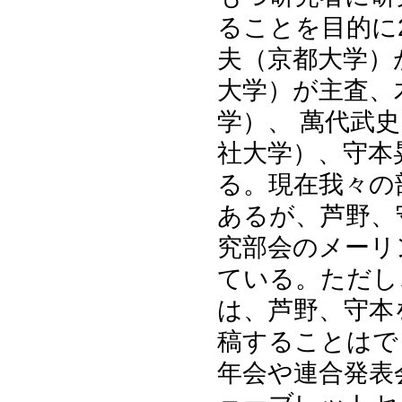
ることを目的に2
夫（京都大学）
大学）が主査、
学）、 萬代武
社大学）、守本
る。現在我々の
あるが、芦野、
究部会のメーリ
ている。ただし
は、芦野、守本
稿することはで
年会や連合発表