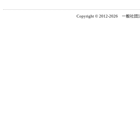
Copyright © 2012-2026 一般社