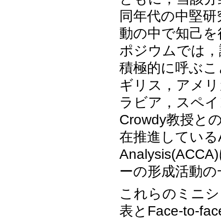
同年代の中堅研
動の中で知己を
ポジウムでは，
積極的に呼ぶこ
ギリス，アメリ
ラビア，スペイ
Crowdy教
在推進しているAppli
Analysis(
ーの形成活動の
これらのミニシ
表とFace-to