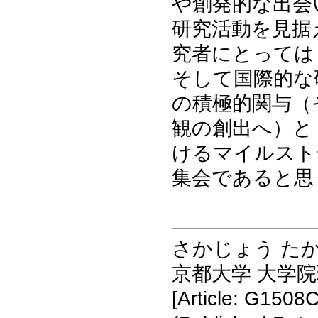
や創発的な出会
研究活動を見据
究者にとっては
そして国際的な
の積極的関与（
観の創出へ）と
けるマイルスト
集会であると思
さかじょう た
京都大学 大学
[Article: G1508C