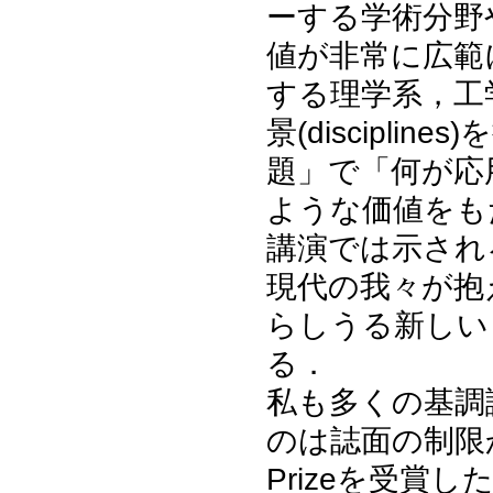
ーする学術分野
値が非常に広範
する理学系，工
景(discipl
題」で「何が応
ような価値をも
講演では示され
現代の我々が抱
らしうる新しい
る．
私も多くの基調
のは誌面の制限か
Prizeを受賞したA