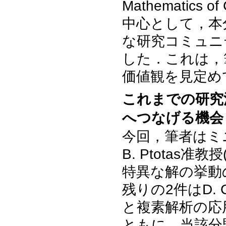
Mathematics 
中心として，本
な研究コミュニ
した．これは，
価値観を見定め
これまでの研究
へつなげる機会
今回，筆者はミ
B. Ptotas准教
特異な解の挙動
残りの2件はD. Crow
と複素解析の応
ともに，当該分