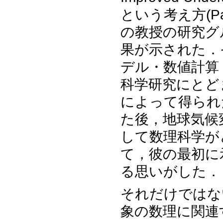
という考え方(P
の教授の研究グ
果が示された．
デル・数値計算
科学研究にとど
によって得られ
た後，地球気候
して数理科学が
て，彼の最初に示
る思いがした．
それだけではな
象の数理に関連