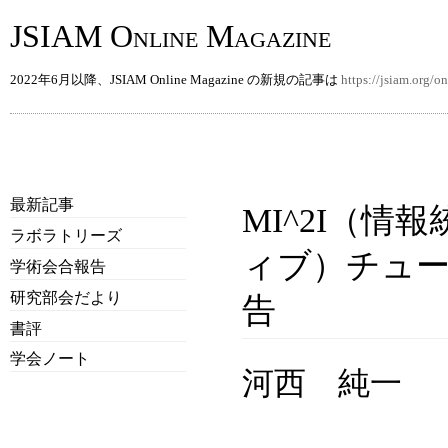
JSIAM Online Magazine
2022年6月以降、JSIAM Online Magazine の新規の記事は
https://jsiam.org/
最新記事
MI^2I（
ラボラトリーズ
ィブ）チュー
学術会合報告
研究部会だより
告
書評
学会ノート
河西 純一