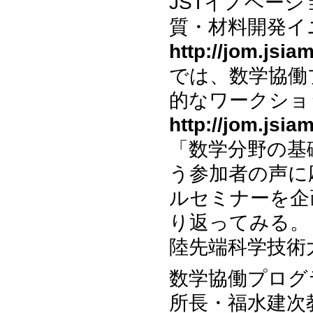
JSTイノベー
質・材料開発イニ
http://jom.jsia
では、数学協働
的なワークショ
http://jom.jsia
「数学分野の基
う参加者の声に
ルセミナーを企
り返ってみる。
陸先端科学技術
数学協働プログ
所長・福水建次