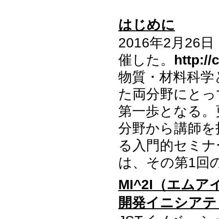
はじめに
2016年2月2
催した。
http:/
物質・材料科学
た両分野にとっ
第一歩となる。
分野から講師を
る入門的セミナ
は、その第1回
MI^2I
（エムア
開発イニシアテ