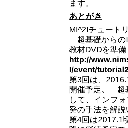
ます。
あとがき
MI^2Iチュート
「超基礎からの
教材DVDを準
http://www.nims
I/event/tutoria
第3回は、2016
開催予定。「超
して、インフォ
発の手法を解説
第4回は2017.