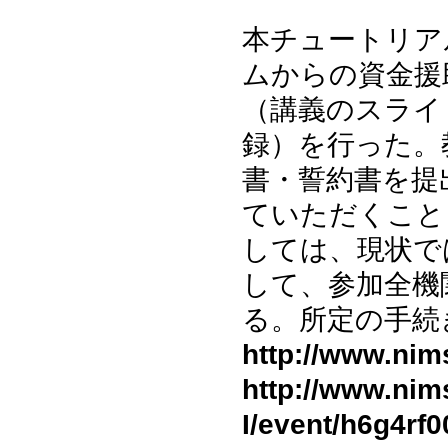
本チュートリア
ムからの資金援
（講義のスライ
録）を行った。
書・誓約書を提
ていただくこと
しては、現状で
して、参加全機
る。所定の手続
http://www.nims
http://www.nims
I/event/h6g4rf