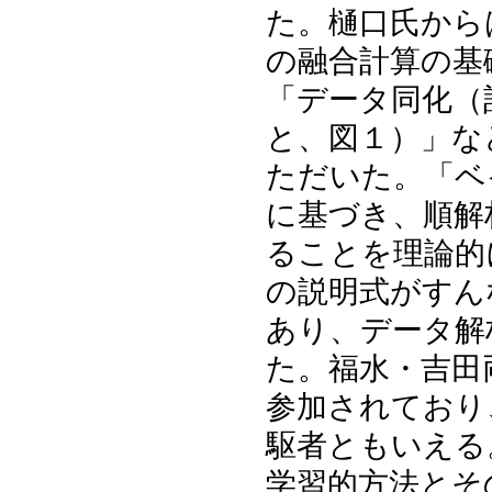
た。樋口氏から
の融合計算の基
「データ同化（
と、図１）」な
ただいた。「ベ
に基づき、順解
ることを理論的
の説明式がすん
あり、データ解
た。福水・吉田両
参加されており
駆者ともいえる
学習的⽅法とそ