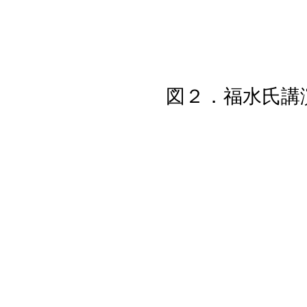
図２．福水氏講