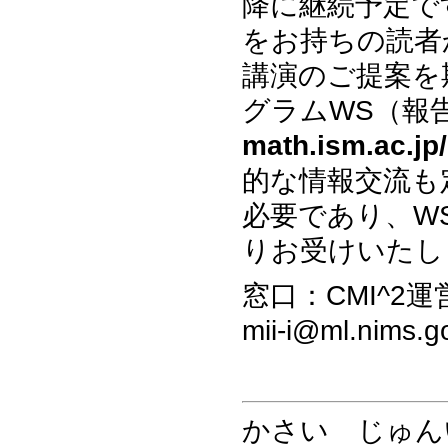
降に継続予定で
をお持ちの読者
講演のご提案を
グラムWS（報告
math.ism.ac.jp
的な情報交流も
必要であり、W
りお受けいたし
窓口：CMI^2
mii-i@ml.nims.go
かさい じゅん