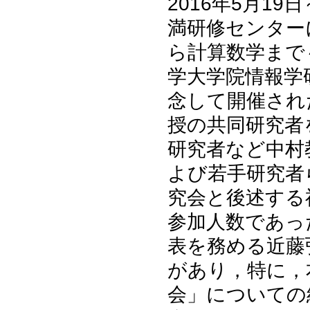
2016年5月1
満研修センター
ら計算数学まで
学大学院情報学
念して開催され
授の共同研究者
研究者など中村
よび若手研究者
究会と後述する
参加人数であっ
表を務める近藤
があり，特に，
会」についての