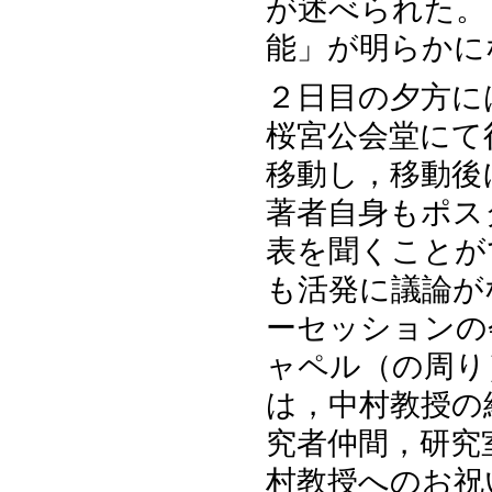
が述べられた。
能」が明らかに
２日目の夕方に
桜宮公会堂にて
移動し，移動後
著者自身もポス
表を聞くことが
も活発に議論が
ーセッションの
ャペル（の周り
は，中村教授の
究者仲間，研究
村教授へのお祝