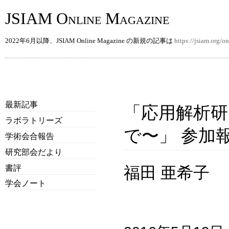
JSIAM Online Magazine
2022年6月以降、JSIAM Online Magazine の新規の記事は
https://jsiam.org/
最新記事
「応用解析研
ラボラトリーズ
で〜」 参加
学術会合報告
研究部会だより
書評
福田 亜希子
学会ノート