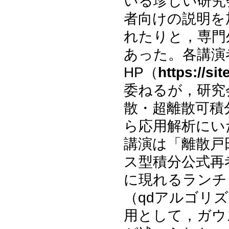
いる珍しい研究
者向けの説明を
れたりと，専門
あった。各講演
HP（
https://si
委ねるが，研究
散・超離散可積
ら応用解析にい
講演は「離散戸
ス型積分公式再
に現れるランチ
（qdアルゴリ
用として，ガウ