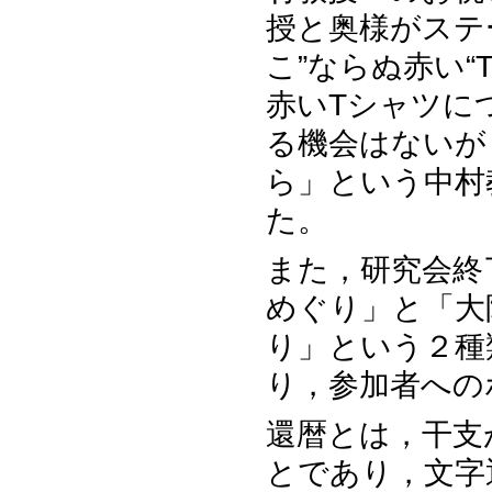
授と奥様がステ
こ”ならぬ赤い
赤いTシャツに
る機会はないが
ら」という中村
た。
また，研究会終
めぐり」と「大
り」という２種
り，参加者への
還暦とは，干支
とであり，文字