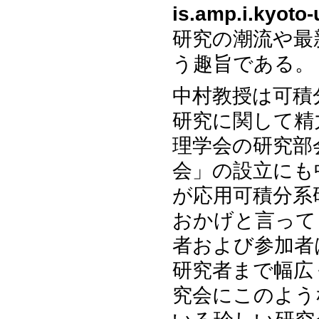
is.amp.i.kyoto-u
研究の潮流や最
う趣旨である。
中村教授は可積
研究に関して精
理学会の研究部
会」の設立にも
が応用可積分系
おかげと言って
者および参加者
研究者まで幅広
究会にこのよう