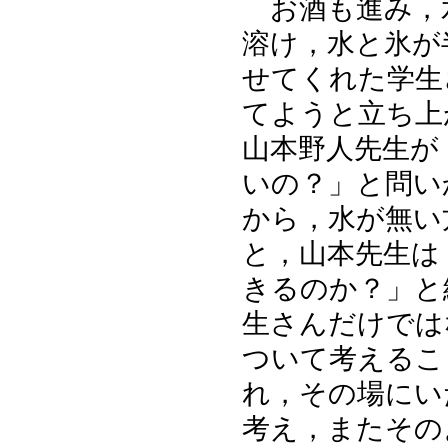
お酒も進み，
溶け，水と氷が
せてくれた学生
てようと立ち上
山本野人先生が
いの？」と問い
から，水が無い
と，山本先生は
きるのか？」と
生さんだけでは
ついて考えるこ
れ，その場にい
考え，またその