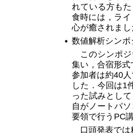
れている方もた
食時には，ライ
心が癒されまし
数値解析シンポ
このシンポジ
集い，合宿形式
参加者は約40
した．今回は1
った試みとして
自がノートパソ
要領で行うPC
口頭発表では