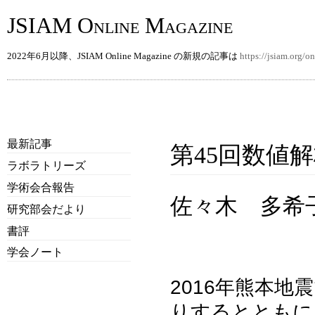
JSIAM Online Magazine
2022年6月以降、JSIAM Online Magazine の新規の記事は
https://jsiam.org/
最新記事
第45回数値
ラボラトリーズ
学術会合報告
佐々木 多希
研究部会だより
書評
学会ノート
2016年熊本
りするとともに