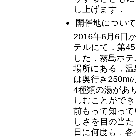
し上げます．
開催地につい
2016年6月6
テルにて，第4
した．霧島ホテ
場所にある，温
は奥行き250
4種類の湯があ
しむことができ
前もって知って
しさを目の当た
日に何度も，各