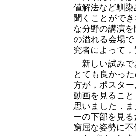
値解法など馴染
聞くことができ
な分野の講演を
の溢れる会場で
究者によって，
新しい試みであ
とても良かった
方が，ポスター
動画を見ること
思いました．ま
ーの下部を見る
窮屈な姿勢に不