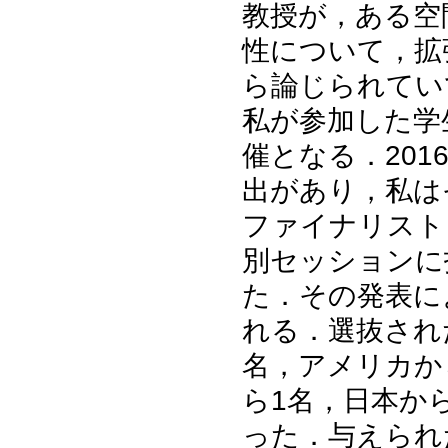
教授が，ある空
性について，拡張さ
ら論じられてい
私が参加した学
催となる．201
出があり，私は
ファイナリスト
別セッションに
た．その発表に
れる．選抜され
名，アメリカか
ら1名，日本か
った．与えられ