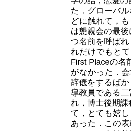
学の話，恋愛の
た．グローバル
どに触れて，も
は懇親会の最後
つ名前を呼ばれ
れだけでもとて
First Pla
がなかった．会
辞儀をするばか
導教員である二
れ，博士後期課
て，とても嬉し
あった．この表