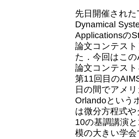
先日開催されたThe 1
Dynamical Syste
Applicationsの
論文コンテスト）に
た．今回はこのAI
論文コンテスト
第11回目のAIMS
日の間でアメリカの
Orlandoという
は微分方程式や
10の基調講演
模の大きい学会で