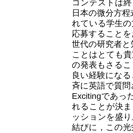
コンテストは終
日本の微分方程
れている学生の
応募することを
世代の研究者と
ことはとても貴
の発表もさるこ
良い経験になる
斉に英語で質問
Excitingで
れることが決ま
ッションを盛り
結びに，この光