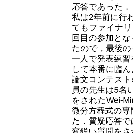
応答であった．
私は2年前に行
てもファイナリ
回目の参加とな
たので，最後の
一人で発表練習
して本番に臨ん
論文コンテスト
員の先生は5名
をされたWei-
微分方程式の専
た．質疑応答で
変鋭い質問をさ