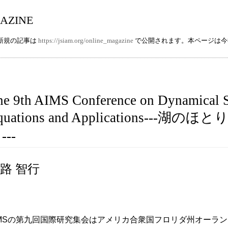
azine
e の新規の記事は
https://jsiam.org/online_magazine
で公開されます。本ページは今
he 9th AIMS Conference on Dynamical Sy
quations and Applications--
---
路 智行
IMSの第九回国際研究集会はアメリカ合衆国フロリダ州オーランドで開催