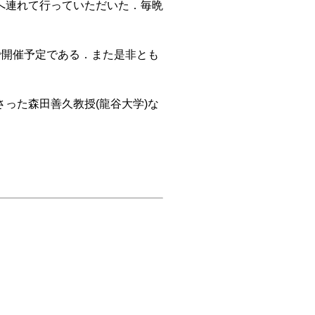
へ連れて行っていただいた．毎晩
ドで開催予定である．また是非とも
った森田善久教授(龍谷大学)な