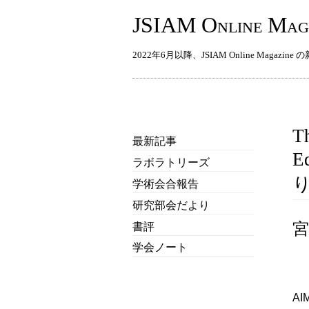
JSIAM Online Mag
2022年6月以降、JSIAM Online Magazin
T
最新記事
E
ラボラトリーズ
り
学術会合報告
研究部会だより
宮
書評
学会ノート
A