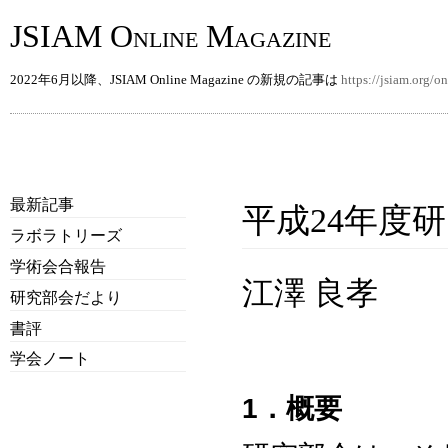
JSIAM Online Magazine
2022年6月以降、JSIAM Online Magazine の新規の記事は
https://jsiam.org/
最新記事
平成24年度
ラボラトリーズ
学術会合報告
江澤 良孝
研究部会だより
書評
学会ノート
1．概要