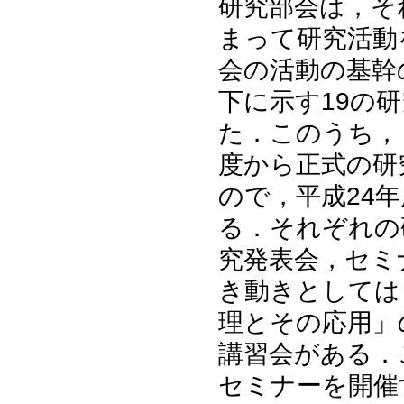
研究部会は，そ
まって研究活動
会の活動の基幹
下に示す19の
た．このうち，
度から正式の研
ので，平成24
る．それぞれの
究発表会，セミ
き動きとしては
理とその応用」
講習会がある．
セミナーを開催