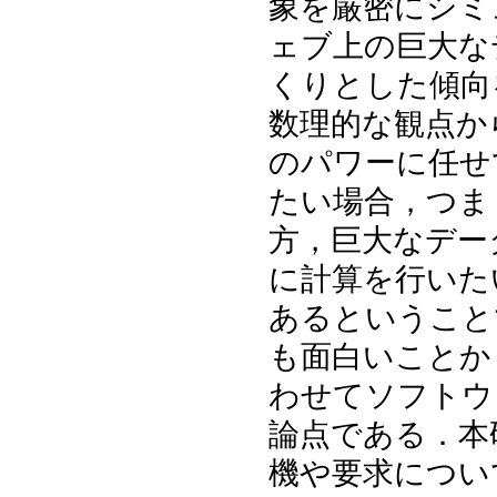
象を厳密にシミ
ェブ上の巨大な
くりとした傾向
数理的な観点か
のパワーに任せ
たい場合，つま
方，巨大なデー
に計算を行いた
あるということ
も面白いことか
わせてソフトウ
論点である．本
機や要求につい