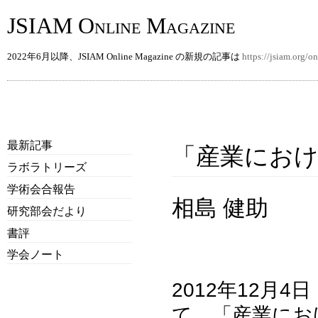
JSIAM Online Magazine
2022年6月以降、JSIAM Online Magazine の新規の記事は
https://jsiam.org/
最新記事
「産業におけ
ラボラトリーズ
学術会合報告
相島 健助
研究部会だより
書評
学会ノート
2012年12月
て，「産業にお