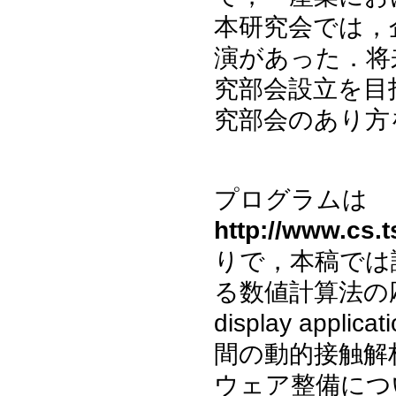
本研究会では，
演があった．将
究部会設立を目
究部会のあり方
プログラムは
http://www.cs.
りで，本稿では
る数値計算法の応用』『D
display ap
間の動的接触解
ウェア整備につ