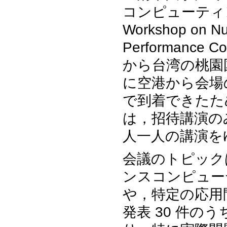
コンピューティン
Workshop on Num
Performanc
から台湾の桃園国
に空港から会場
で到着できたた
は，招待講演の
人一人の講演を
会議のトピック
ンスコンピュー
や，特定の応用
発表 30 件の