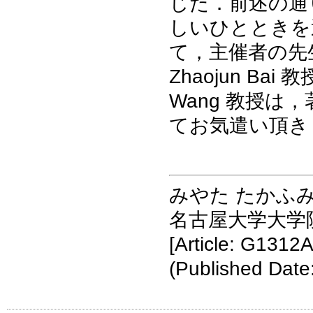
じた．前述の通
しいひとときを
て，主催者の先
Zhaojun Bai 
Wang 教授
てお気遣い頂き
みやた たかふ
名古屋大学大学
[Article: G1312A
(Published Date