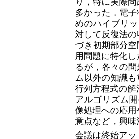
り，特に実際問
多かった．電子
めのハイブリッ
対して反復法の
づき初期部分空
用問題に特化し
るが，各々の問
ム以外の知識も
行列方程式の解
アルゴリズム開
像処理への応用
意点など，興味
会議は終始アッ