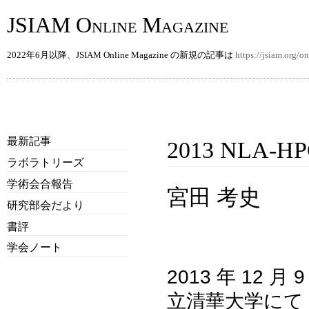
JSIAM Online Magazine
2022年6月以降、JSIAM Online Magazine の新規の記事は
https://jsiam.org/
最新記事
2013 NLA-H
ラボラトリーズ
学術会合報告
宮田 考史
研究部会だより
書評
学会ノート
2013 年 12 
立清華大学にて