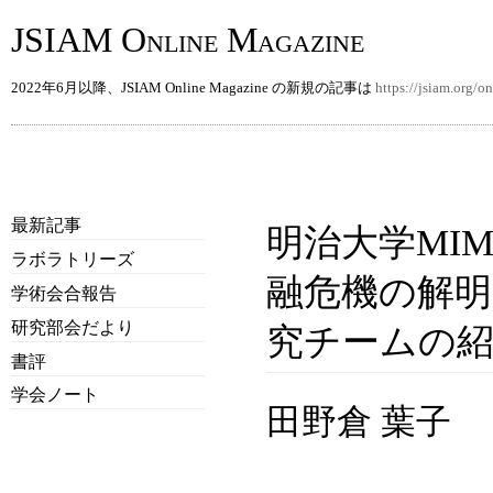
JSIAM Online Magazine
2022年6月以降、JSIAM Online Magazine の新規の記事は
https://jsiam.org/
最新記事
明治大学MI
ラボラトリーズ
融危機の解
学術会合報告
研究部会だより
究チームの
書評
学会ノート
田野倉 葉子