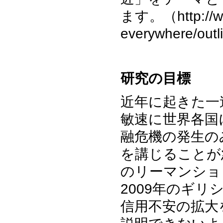
ます。（http://www
everywhere/out
研究の目標
近年に起きた一
敏速に世界各国
融危機の発生の
を講じることが
のリーマンショ
2009年のギ
信用不安の拡大