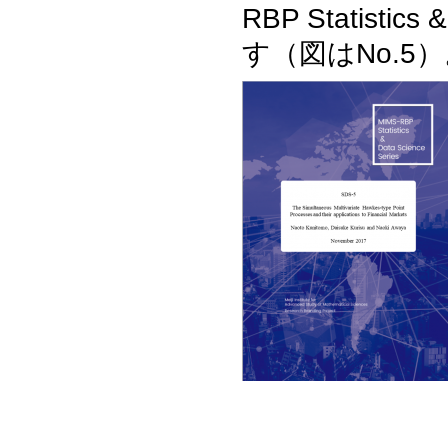
RBP Statisti
す（図はNo.5