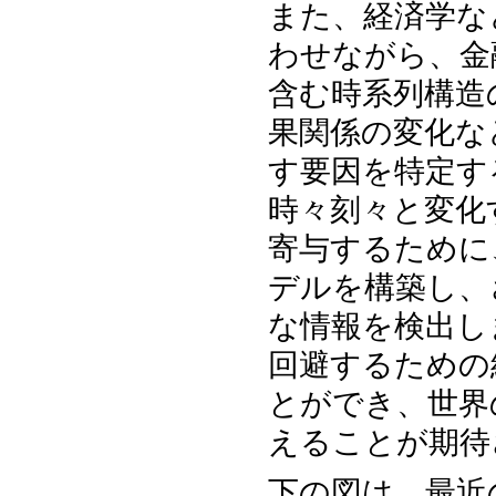
また、経済学な
わせながら、金
含む時系列構造
果関係の変化な
す要因を特定す
時々刻々と変化
寄与するために
デルを構築し、
な情報を検出し
回避するための
とができ、世界
えることが期待
下の図は、最近