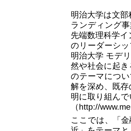
明治大学は文部
ランディング事
先端数理科学イ
のリーダーシッ
明治大学 モデ
然や社会に起き
のテーマについ
解を深め、既存
明に取り組んで
（http://www.mei
ここでは、「金
近」をテーマと